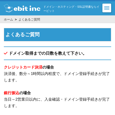
ドメイン・ホスティング・SSL証明書ならイ
ービット
＞
ホーム
よくあるご質問
よくあるご質問
ドメイン取得までの日数を教えて下さい。
クレジットカード決済
の場合
決済後、数分～1時間以内程度で、ドメイン登録手続きが完了
します。
銀行振込
の場合
当日～2営業日以内に、入金確認・ドメイン登録手続きが完了
します。