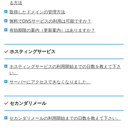
る方法
取得したドメインの管理方法
無料でDNSサービスの利用は可能ですか？
有効期限の案内（更新案内）はありますか？
ホスティングサービス
ホスティングサービスの利用開始までの日数を教えて下さ
い。
サーバーにアクセスできなくなりました。
セカンダリメール
セカンダリメールの利用開始までの日数を教えて下さい。