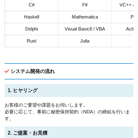
C#
F#
VC++ / A
Haskell
Mathematica
PL
Delphi
Visual Basic6 / VBA
Activ
Rust
Julia
G
システム開発の流れ
1. ヒヤリング
お客様のご要望や課題をお伺いします。
必要に応じて、事前に秘密保持契約（NDA）の締結を行いま
す。
2. ご提案・お見積