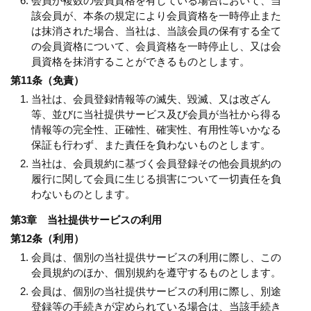
会員が複数の会員資格を有している場合において、当
該会員が、本条の規定により会員資格を一時停止また
は抹消された場合、当社は、当該会員の保有する全て
の会員資格について、会員資格を一時停止し、又は会
員資格を抹消することができるものとします。
第11条（免責）
当社は、会員登録情報等の滅失、毀滅、又は改ざん
等、並びに当社提供サービス及び会員が当社から得る
情報等の完全性、正確性、確実性、有用性等いかなる
保証も行わず、また責任を負わないものとします。
当社は、会員規約に基づく会員登録その他会員規約の
履行に関して会員に生じる損害について一切責任を負
わないものとします。
第3章 当社提供サービスの利用
第12条（利用）
会員は、個別の当社提供サービスの利用に際し、この
会員規約のほか、個別規約を遵守するものとします。
会員は、個別の当社提供サービスの利用に際し、別途
登録等の手続きが定められている場合は、当該手続き