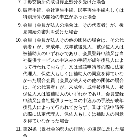
手形交換所の取引停止処分を受けた場合
破産手続、会社更生手続、民事再生手続もしくは
特別清算の開始の申立があった場合
会員（会員が法人の場合は、その代表者）が、後
見開始の審判を受けた場合
会員（会員が法人その他の団体の場合は、その代
表者）が、未成年、成年被後見人、被保佐人又は
被補助人のいずれかであり、会員登録申請又は当
社提供サービスの申込みの手続が成年後見人によ
って行われておらず、又は当該申請等の際に法定
代理人、保佐人もしくは補助人の同意を得ていな
かった場合会員（会員が法人その他の団体の場合
は、その代表者）が、未成年、成年被後見人、被
保佐人又は被補助人のいずれかであり、会員登録
申請又は当社提供サービスの申込みの手続が成年
後見人によって行われておらず、又は当該申請等
の際に法定代理人、保佐人もしくは補助人の同意
を得ていなかった場合
第24条（反社会的勢力の排除）の規定に反した場
合