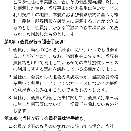
ビスを他社に事業譲渡、合併その他組織再編行為によ
り譲渡した場合、当該事由の効力発生に伴いサービス
利用契約上の地位、本規約および個別規約に基づく権
利・義務・顧客情報を譲受人に譲渡することができる
ものとし、会員は、かかる譲渡につき本項においてあ
らかじめ同意したものとします。
第9条（会員が行う退会手続き）
会員は、当社の定める手続きに従い、いつでも退会す
ることができます。なお、当該退会に先立ち、当該会
員資格を用いて利用している全ての当社提供サービス
の利用に関する契約を解約している必要があります。
当社は、会員からの退会の意思表示が、当該会員資格
を用いて利用している全てのサービスについての解約
の意思表示とみなすことができるものとします。
当社は、会員が退会した事に関して、会員又は第三者
に生じた損害等について、一切責任を負わないものと
します。
第10条（当社が行う会員登録抹消手続き）
会員が以下の各号のいずれかに該当する場合、当社