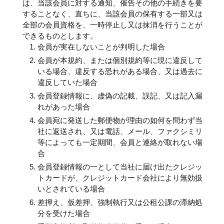
は、当該会員に対する通知、催告その他の手続きを要
することなく、直ちに、当該会員の保有する一部又は
全部の会員資格を、一時停止し又は抹消を行うことが
できるものとします。
会員が実在しないことが判明した場合
会員が本規約、または個別規約等に現に違反して
いる場合、違反する恐れがある場合、又は過去に
違反していた場合
会員登録情報に、虚偽の記載、誤記、又は記入漏
れがあった場合
会員宛に発送した郵便物が理由の如何を問わず当
社に返送され、又は電話、メール、ファクシミリ
等によっても一定期間、会員と連絡が取れない場
合
会員登録情報の一として当社に届け出たクレジッ
トカードが、クレジットカード会社により無効扱
いとされている場合
差押え、仮差押、強制執行又は公租公課の滞納処
分を受けた場合