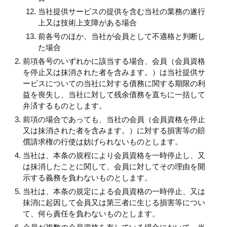
当社提供サービスの提供を含む当社の業務の遂行
上又は技術上支障がある場合
前各号のほか、当社が会員として不適格と判断し
た場合
前項各号のいずれかに該当する場合、会員（会員資格
を停止又は抹消された者を含みます。）は当社提供サ
ービスについての当社に対する債務に関する期限の利
益を喪失し、当社に対して残余債務を直ちに一括して
弁済するものとします。
前項の場合であっても、当社の会員（会員資格を停止
又は抹消された者を含みます。）に対する損害等の賠
償請求権の行使は妨げられないものとします。
当社は、本条の規程により会員資格を一時停止し、又
は抹消したことに関して、会員に対してその理由を開
示する義務を負わないものとします。
当社は、本条の規定による会員資格の一時停止、又は
抹消に起因して会員又は第三者に生じる損害等につい
て、何ら責任を負わないものとします。