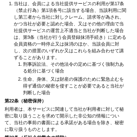
当社は、会員による当社提供サービスの利用が第17条
（禁止行為）第1項各号に該当する場合、当該利用に関
し第三者から当社に対しクレーム、請求等が為され、
かつ当社が必要と認めた場合、又はその他の理由で当
社提供サービスの運営上不適当と当社が判断した場合
は、第9条（当社が行う会員登録抹消手続き）に定める
会員資格の一時停止又は抹消のほか、当該会員に対
し、次の措置のいずれか又はこれらを組み合わせて講
ずることがあります。
刑事訴訟法、その他法令の定めに基づく強制力あ
る処分に基づく場合
生命、身体、又は財産の保護のために緊急止むを
得ず通信の秘密を侵すことが必要であると当社が
判断した場合
第22条（秘密保持）
利用者は、本サービスに関連して当社が利用者に対して秘
密に取り扱うことを求めて開示した非公知の情報につい
て、当社の事前の書面による承諾がある場合を除き、秘密
に取り扱うものとします。