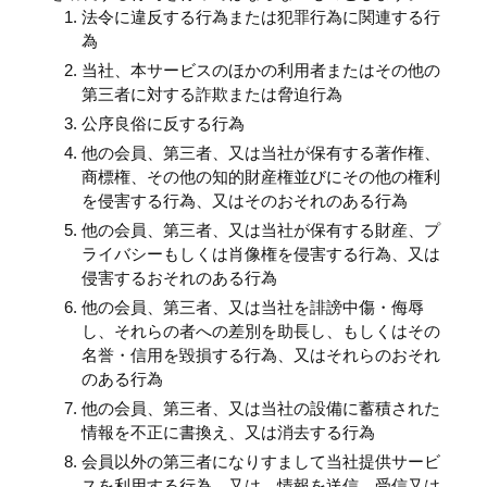
法令に違反する行為または犯罪行為に関連する行
為
当社、本サービスのほかの利用者またはその他の
第三者に対する詐欺または脅迫行為
公序良俗に反する行為
他の会員、第三者、又は当社が保有する著作権、
商標権、その他の知的財産権並びにその他の権利
を侵害する行為、又はそのおそれのある行為
他の会員、第三者、又は当社が保有する財産、プ
ライバシーもしくは肖像権を侵害する行為、又は
侵害するおそれのある行為
他の会員、第三者、又は当社を誹謗中傷・侮辱
し、それらの者への差別を助長し、もしくはその
名誉・信用を毀損する行為、又はそれらのおそれ
のある行為
他の会員、第三者、又は当社の設備に蓄積された
情報を不正に書換え、又は消去する行為
会員以外の第三者になりすまして当社提供サービ
スを利用する行為、又は、情報を送信、受信又は