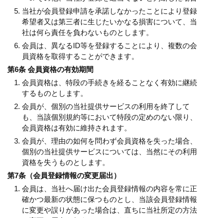
当社が会員登録申請を承諾しなかったことにより登録
希望者又は第三者に生じたいかなる損害について、当
社は何ら責任を負わないものとします。
会員は、異なるID等を登録することにより、複数の会
員資格を取得することができます。
第6条 会員資格の有効期間
会員資格は、特段の手続きを経ることなく有効に継続
するものとします。
会員が、個別の当社提供サービスの利用を終了して
も、当該個別規約等において特段の定めのない限り、
会員資格は有効に維持されます。
会員が、理由の如何を問わず会員資格を失った場合、
個別の当社提供サービスについては、当然にその利用
資格を失うものとします。
第7条（会員登録情報の変更届出）
会員は、当社へ届け出た会員登録情報の内容を常に正
確かつ最新の状態に保つものとし、当該会員登録情報
に変更や誤りがあった場合は、直ちに当社所定の方法