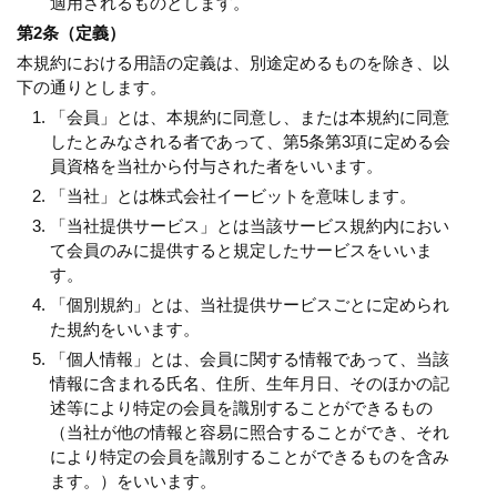
適用されるものとします。
第2条（定義）
本規約における用語の定義は、別途定めるものを除き、以
下の通りとします。
「会員」とは、本規約に同意し、または本規約に同意
したとみなされる者であって、第5条第3項に定める会
員資格を当社から付与された者をいいます。
「当社」とは株式会社イービットを意味します。
「当社提供サービス」とは当該サービス規約内におい
て会員のみに提供すると規定したサービスをいいま
す。
「個別規約」とは、当社提供サービスごとに定められ
た規約をいいます。
「個人情報」とは、会員に関する情報であって、当該
情報に含まれる氏名、住所、生年月日、そのほかの記
述等により特定の会員を識別することができるもの
（当社が他の情報と容易に照合することができ、それ
により特定の会員を識別することができるものを含み
ます。）をいいます。