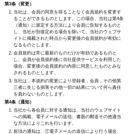
第3条（変更）
当社は、会員の同意を得ることなく会員規約を変更す
ることができるものとします。この場合、当社は第4条
（通知）に規定する方法により会員に告知するものと
し、当社が別途定める場合を除いて、当社のウェブサ
イトに掲載された時点から変更後の会員規約が有効に
なるものとします。
会員規約は常に最新のものだけが有効であるものと
し、会員が会員規約後に当社提供サービスを利用した
場合、変更後の会員規約の内容に同意したものとみな
されるものとします。
当社は，本規約の変更により登録者，会員，その他第
三者に生じる損害その他一切の結果について何ら責任
を負わないものとします。
第4条（通知）
当社から各会員に対する通知は、当社のウェブサイト
への掲載、電子メールの送信、書面の郵送その他適当
な方法によりこれを行います。
前項の通知は、①電子メールの送信により行う場合