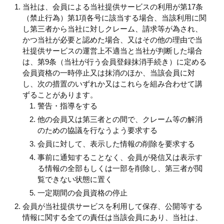
当社は、会員による当社提供サービスの利用が第17条
（禁止行為）第1項各号に該当する場合、当該利用に関
し第三者から当社に対しクレーム、請求等が為され、
かつ当社が必要と認めた場合、又はその他の理由で当
社提供サービスの運営上不適当と当社が判断した場合
は、第9条（当社が行う会員登録抹消手続き）に定める
会員資格の一時停止又は抹消のほか、当該会員に対
し、次の措置のいずれか又はこれらを組み合わせて講
ずることがあります。
警告・指導をする
他の会員又は第三者との間で、クレーム等の解消
のための協議を行なうよう要求する
会員に対して、表示した情報の削除を要求する
事前に通知することなく、会員が発信又は表示す
る情報の全部もしくは一部を削除し、第三者が閲
覧できない状態に置く
一定期間の会員資格の停止
会員が当社提供サービスを利用して保存、公開等する
情報に関する全ての責任は当該会員にあり、当社は、