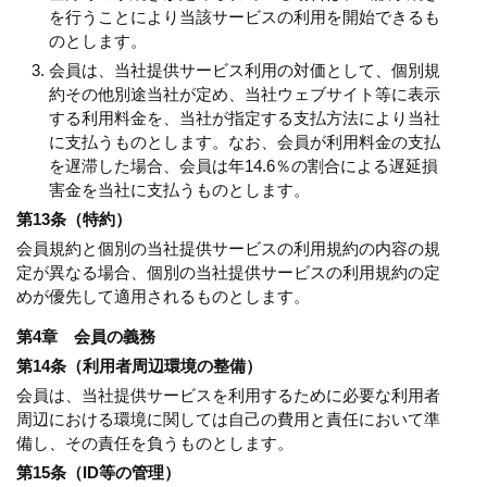
を行うことにより当該サービスの利用を開始できるも
のとします。
会員は、当社提供サービス利用の対価として、個別規
約その他別途当社が定め、当社ウェブサイト等に表示
する利用料金を、当社が指定する支払方法により当社
に支払うものとします。なお、会員が利用料金の支払
を遅滞した場合、会員は年14.6％の割合による遅延損
害金を当社に支払うものとします。
第13条（特約）
会員規約と個別の当社提供サービスの利用規約の内容の規
定が異なる場合、個別の当社提供サービスの利用規約の定
めが優先して適用されるものとします。
第4章 会員の義務
第14条（利用者周辺環境の整備）
会員は、当社提供サービスを利用するために必要な利用者
周辺における環境に関しては自己の費用と責任において準
備し、その責任を負うものとします。
第15条（ID等の管理）