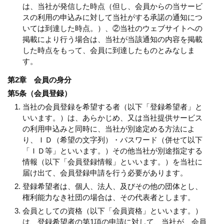
は、当社が発信した時点（但し、会員からの当サービ
スの利用の申込みに対して当社がする承諾の通知につ
いては到達した時点。）、②当社のウェブサイトへの
掲載により行う場合は、当社が当該通知の内容を掲載
した時点をもって、会員に到達したものとみなしま
す。
第2章 会員の身分
第5条（会員登録）
当社の会員登録を希望する者（以下「登録希望者」と
いいます。）は、あらかじめ、又は当社提供サービス
の利用申込みと同時に、当社が別途定める方法によ
り、ＩＤ（希望の文字列）・パスワード（併せて以下
「ＩＤ等」といいます。）その他当社が別途指定する
情報（以下「会員登録情報」といいます。）を当社に
届け出て、会員登録申請を行う必要があります。
登録希望者は、個人、法人、及びその他の団体とし、
権利能力なき社団の場合は、その代表者とします。
会員としての資格（以下「会員資格」といいます。）
は、登録希望者の第1項の申請に対して、当社が、会員