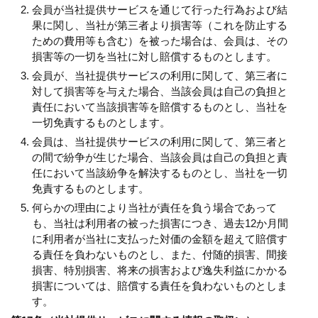
会員が当社提供サービスを通じて行った行為および結
果に関し、当社が第三者より損害等（これを防止する
ための費用等も含む）を被った場合は、会員は、その
損害等の一切を当社に対し賠償するものとします。
会員が、当社提供サービスの利用に関して、第三者に
対して損害等を与えた場合、当該会員は自己の負担と
責任において当該損害等を賠償するものとし、当社を
一切免責するものとします。
会員は、当社提供サービスの利用に関して、第三者と
の間で紛争が生じた場合、当該会員は自己の負担と責
任において当該紛争を解決するものとし、当社を一切
免責するものとします。
何らかの理由により当社が責任を負う場合であって
も、当社は利用者の被った損害につき、過去12か月間
に利用者が当社に支払った対価の金額を超えて賠償す
る責任を負わないものとし、また、付随的損害、間接
損害、特別損害、将来の損害および逸失利益にかかる
損害については、賠償する責任を負わないものとしま
す。