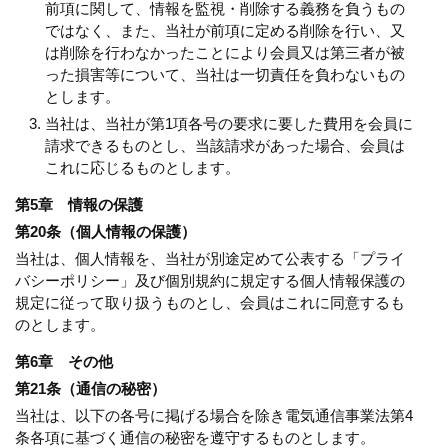
前項に関して、情報を監視・削除する義務を負うもの
ではなく、また、当社が前項に定める削除を行い、又
は削除を行わなかったことにより会員又は第三者が被
った損害等について、当社は一切責任を負わないもの
とします。
当社は、当社が第1項各号の要求に要した費用を会員に
請求できるものとし、当該請求があった場合、会員は
これに応じるものとします。
第5章 情報の保護
第20条（個人情報の保護）
当社は、個人情報を、当社が別途定めて公表する「プライ
バシーポリシー」及び個別規約に規定する個人情報保護の
規定に従って取り扱うものとし、会員はこれに同意するも
のとします。
第6章 その他
第21条（通信の秘密）
当社は、以下の各号に掲げる場合を除き電気通信事業法第4
条各項に基づく通信の秘密を遵守するものとします。