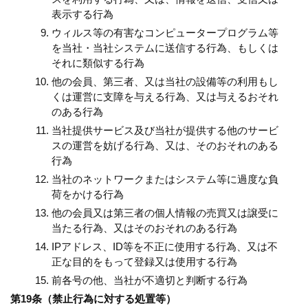
表示する行為
ウィルス等の有害なコンピュータープログラム等
を当社・当社システムに送信する行為、もしくは
それに類似する行為
他の会員、第三者、又は当社の設備等の利用もし
くは運営に支障を与える行為、又は与えるおそれ
のある行為
当社提供サービス及び当社が提供する他のサービ
スの運営を妨げる行為、又は、そのおそれのある
行為
当社のネットワークまたはシステム等に過度な負
荷をかける行為
他の会員又は第三者の個人情報の売買又は譲受に
当たる行為、又はそのおそれのある行為
IPアドレス、ID等を不正に使用する行為、又は不
正な目的をもって登録又は使用する行為
前各号の他、当社が不適切と判断する行為
第19条（禁止行為に対する処置等）