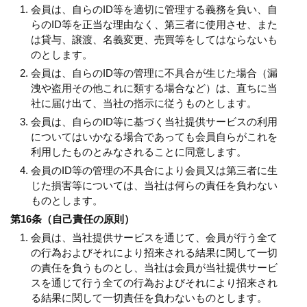
会員は、自らのID等を適切に管理する義務を負い、自
らのID等を正当な理由なく、第三者に使用させ、また
は貸与、譲渡、名義変更、売買等をしてはならないも
のとします。
会員は、自らのID等の管理に不具合が生じた場合（漏
洩や盗用その他これに類する場合など）は、直ちに当
社に届け出て、当社の指示に従うものとします。
会員は、自らのID等に基づく当社提供サービスの利用
についてはいかなる場合であっても会員自らがこれを
利用したものとみなされることに同意します。
会員のID等の管理の不具合により会員又は第三者に生
じた損害等については、当社は何らの責任を負わない
ものとします。
第16条（自己責任の原則）
会員は、当社提供サービスを通じて、会員が行う全て
の行為およびそれにより招来される結果に関して一切
の責任を負うものとし、当社は会員が当社提供サービ
スを通じて行う全ての行為およびそれにより招来され
る結果に関して一切責任を負わないものとします。