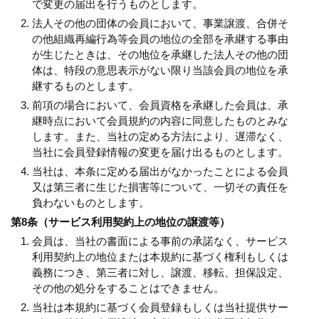
で変更の届出を行うものとします。
法人その他の団体の会員において、事業譲渡、合併そ
の他組織再編行為等会員の地位の全部を承継する事由
が生じたときは、その地位を承継した法人その他の団
体は、特段の意思表示がない限り当該会員の地位を承
継するものとします。
前項の場合において、会員資格を承継した会員は、承
継時点において会員規約の内容に同意したものとみな
します。また、当社の定める方法により、遅滞なく、
当社に会員登録情報の変更を届け出るものとします。
当社は、本条に定める届出がなかったことによる会員
又は第三者に生じた損害等について、一切その責任を
負わないものとします。
第8条（サービス利用契約上の地位の譲渡等）
会員は、当社の書面による事前の承諾なく、サービス
利用契約上の地位または本規約に基づく権利もしくは
義務につき、第三者に対し、譲渡、移転、担保設定、
その他の処分をすることはできません。
当社は本規約に基づく会員登録もしくは当社提供サー