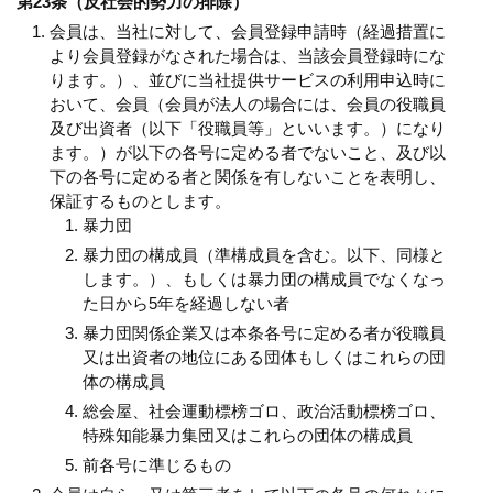
第23条（反社会的勢力の排除）
会員は、当社に対して、会員登録申請時（経過措置に
より会員登録がなされた場合は、当該会員登録時にな
ります。）、並びに当社提供サービスの利用申込時に
おいて、会員（会員が法人の場合には、会員の役職員
及び出資者（以下「役職員等」といいます。）になり
ます。）が以下の各号に定める者でないこと、及び以
下の各号に定める者と関係を有しないことを表明し、
保証するものとします。
暴力団
暴力団の構成員（準構成員を含む。以下、同様と
します。）、もしくは暴力団の構成員でなくなっ
た日から5年を経過しない者
暴力団関係企業又は本条各号に定める者が役職員
又は出資者の地位にある団体もしくはこれらの団
体の構成員
総会屋、社会運動標榜ゴロ、政治活動標榜ゴロ、
特殊知能暴力集団又はこれらの団体の構成員
前各号に準じるもの