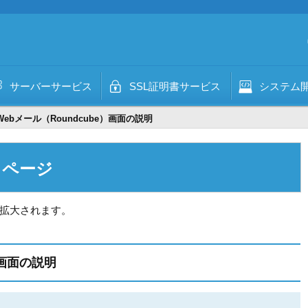
サーバーサービス
SSL証明書サービス
システム
Webメール（Roundcube）画面の説明
トページ
拡大されます。
）画面の説明