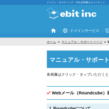
ドメイン・ホスティング・SSL証明書ならイービット
ドメインサービス
ホーム
＞
マニュアル・サポートページ
＞ 
マニュアル・サポー
各画像はクリック・タップいただくと
Webメール（Roundcube
1. Roundcubeについて