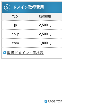
ドメイン取得費用
TLD
取得費用
.jp
2,500
円
.co.jp
2,500
円
.com
1,800
円
取扱ドメイン・価格表