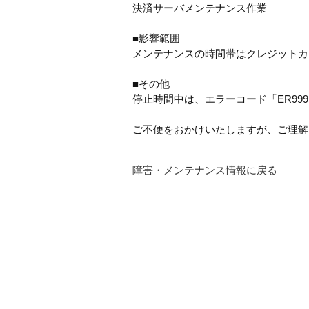
決済サーバメンテナンス作業
■影響範囲
メンテナンスの時間帯はクレジットカ
■その他
停止時間中は、エラーコード「ER99
ご不便をおかけいたしますが、ご理解
障害・メンテナンス情報に戻る