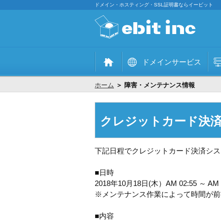
ドメイン・ホスティング・SSL証明書ならイービット
ドメインサービス
ホーム
＞ 障害・メンテナンス情報
クレジットカード決
下記日程でクレジットカード決済シス
■日時
2018年10月18日(木）AM 02:55 ～ AM 
※メンテナンス作業によって時間が前
■内容