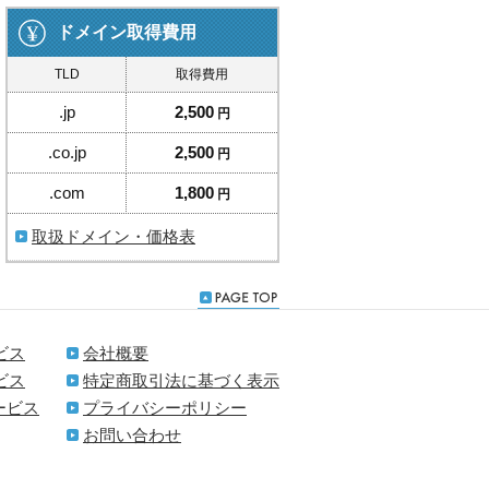
ドメイン取得費用
TLD
取得費用
.jp
2,500
円
.co.jp
2,500
円
.com
1,800
円
取扱ドメイン・価格表
ビス
会社概要
ビス
特定商取引法に基づく表示
ービス
プライバシーポリシー
お問い合わせ