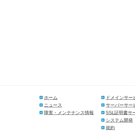
ホーム
ドメインサー
ニュース
サーバーサー
障害・メンテナンス情報
SSL証明書サ
システム開発
規約